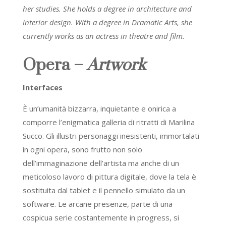
her studies. She holds a degree in architecture and
interior design. With a degree in Dramatic Arts, she
currently works as an actress in theatre and film.
Opera –
Artwork
Interfaces
Ѐ un’umanità bizzarra, inquietante e onirica a
comporre l’enigmatica galleria di ritratti di Marilina
Succo. Gli illustri personaggi inesistenti, immortalati
in ogni opera, sono frutto non solo
dell’immaginazione dell’artista ma anche di un
meticoloso lavoro di pittura digitale, dove la tela è
sostituita dal tablet e il pennello simulato da un
software. Le arcane presenze, parte di una
cospicua serie costantemente in progress, si